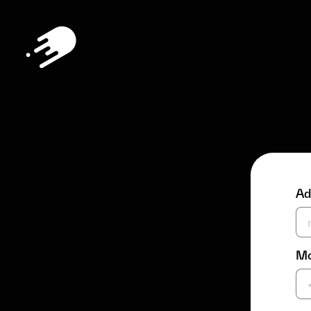
Ad
Mo