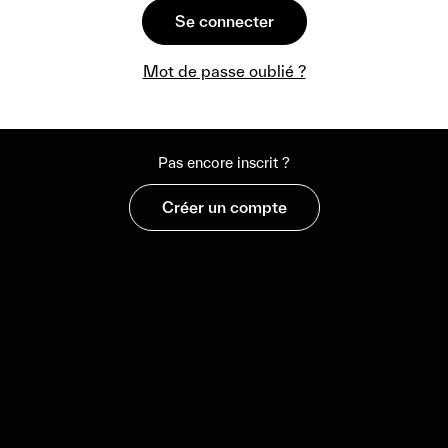
Se connecter
Mot de passe oublié ?
Pas encore inscrit ?
Créer un compte